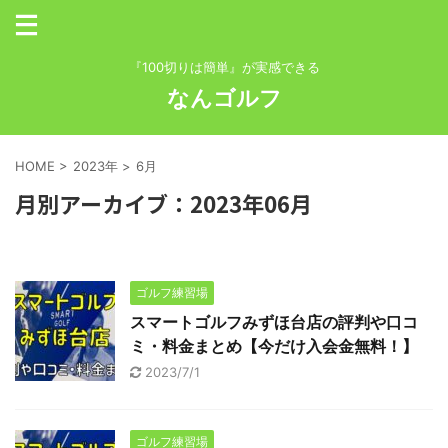
『100切りは簡単』が実感できる
なんゴルフ
HOME
>
2023年
>
6月
月別アーカイブ：2023年06月
ゴルフ練習場
スマートゴルフみずほ台店の評判や口コ
ミ・料金まとめ【今だけ入会金無料！】
2023/7/1
ゴルフ練習場