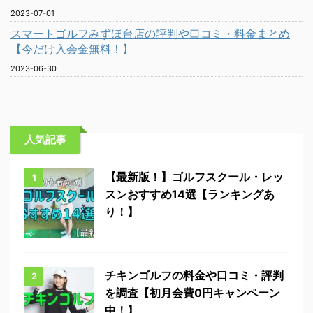
2023-07-01
スマートゴルフみずほ台店の評判や口コミ・料金まとめ
【今だけ入会金無料！】
2023-06-30
人気記事
【最新版！】ゴルフスクール・レッ
1
スンおすすめ14選【ランキングあ
り！】
チキンゴルフの料金や口コミ・評判
2
を調査【初月会費0円キャンペーン
中！】