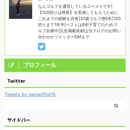
なんゴルフを運営しているユースケです|
【100切りは簡単】を実感してもらうために
これまでの経験を共有|37歳ゴルフ歴6年|100
切りまで1年半|ベストは89|子育てのためゴ
ルフ自粛中|広告掲載依頼は当ブログのお問い
合わせかツイッターDMまで
プロフィール
Twitter
Tweets by nangolf0415
サイドバー