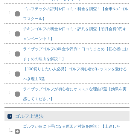
ゴルフテックの評判や口コミ・料金を調査！【全米No.1ゴル
フスクール】
チキンゴルフの料金や口コミ・評判を調査【初月会費0円キ
ャンペーン中！】
ライザップゴルフの料金や評判・口コミまとめ【初心者にお
すすめの理由を解説！】
【100切りしたい人必見】ゴルフ初心者がレッスンを受ける
べき理由3選
ライザップゴルフが初心者にオススメな理由3選【効果を実
感してください】
ゴルフ上達法
ゴルフが急に下手になる原因と対策を解説！【上達した