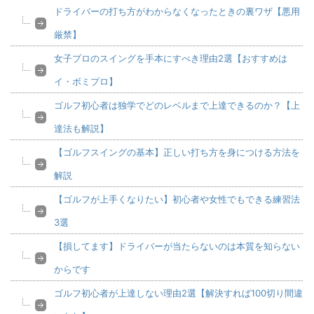
ドライバーの打ち方がわからなくなったときの裏ワザ【悪用
厳禁】
女子プロのスイングを手本にすべき理由2選【おすすめは
イ・ボミプロ】
ゴルフ初心者は独学でどのレベルまで上達できるのか？【上
達法も解説】
【ゴルフスイングの基本】正しい打ち方を身につける方法を
解説
【ゴルフが上手くなりたい】初心者や女性でもできる練習法
3選
【損してます】ドライバーが当たらないのは本質を知らない
からです
ゴルフ初心者が上達しない理由2選【解決すれば100切り間違