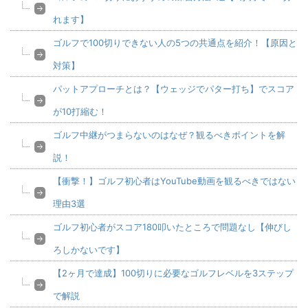
れます】
ゴルフで100切りできない人の5つの共通点を紹介！【原因と
対策】
パットアプローチとは？【ウェッジでパター打ち】でスコア
が10打縮む！
ゴルフ中継がつまらないのはなぜ？観るべきポイントを解
説！
【衝撃！】ゴルフ初心者はYouTube動画を観るべきではない
理由3選
ゴルフ初心者がスコア180叩いたところで問題なし【伸びし
ろしかないです】
【2ヶ月で達成】100切りに必要なゴルフレベルを3ステップ
で解説