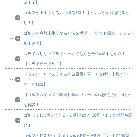
証！？】
ゴルフが上手くなる人の特徴5選！【センスや才能は関係な
し！】
ゴルフが突然上手くなる方法を解説！【誰でも簡単！シンプ
ル上達法】
スライスしないドライバーの打ち方と最強の3本を紹介！
【スライサー必見！】
ドライバーだけスライスする原因と直し方を解説【元スライ
サーが解説】
【ゴルフスイングの軌道】基本パターンの紹介と身につけ方
を解説！
ゴルフで100切りできる人の割合は？100切りまでの期間も紹
介！
ゴルフの100切りにおすすめの練習方法3選【2か月で100切