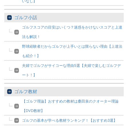
いなし】
ゴルフ小話
ゴルフスコアの目安はいくつ？迷惑をかけないスコアと上達
法も解説！
野球経験者だからゴルフが上手いとは限らない理由【上達法
も紹介！】
夫婦でゴルフがサイコーな理由5選【夫婦で楽しむゴルフデ
ート！】
ゴルフ教材
【ゴルフ理論】おすすめの教材は桑田泉のクオーター理論
【DVD教材】
ゴルフの基本が学べる教材ランキング！【おすすめ3選】