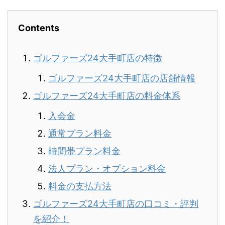
Contents
ゴルファーズ24大手町店の特徴
ゴルファーズ24大手町店の店舗情報
ゴルファーズ24大手町店の料金体系
入会金
通常プラン料金
時間帯プラン料金
法人プラン・オプション料金
料金の支払方法
ゴルファーズ24大手町店の口コミ・評判
を紹介！