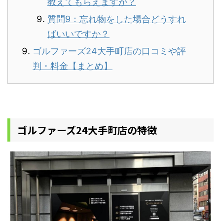
教えてもらえますか？
質問9：忘れ物をした場合どうすれ
ばいいですか？
ゴルファーズ24大手町店の口コミや評
判・料金【まとめ】
ゴルファーズ24大手町店の特徴