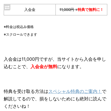
入会金
11,000円
→
特典で無料に！
※料金は税込み価格
※スクロールできます
入会金は11,000円ですが、当サイトから入会を申し
込むことで、
入会金が無料
になります。
特典を受け取る方法は
スペシャル特典のご案内！
で
解説してるので、損をしないためにも絶対に読んで
くださいね！