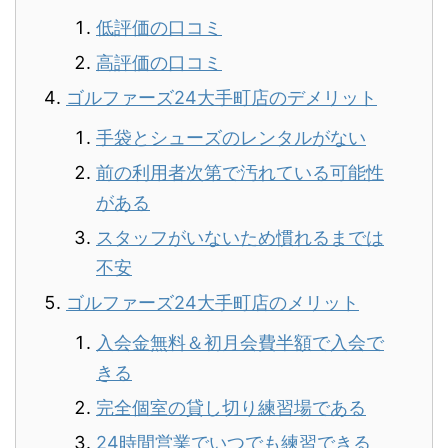
低評価の口コミ
高評価の口コミ
ゴルファーズ24大手町店のデメリット
手袋とシューズのレンタルがない
前の利用者次第で汚れている可能性
がある
スタッフがいないため慣れるまでは
不安
ゴルファーズ24大手町店のメリット
入会金無料＆初月会費半額で入会で
きる
完全個室の貸し切り練習場である
24時間営業でいつでも練習できる