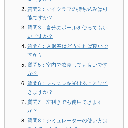
質問2：マイクラブの持ち込みは可
能ですか？
質問3：自分のボールを使ってもい
いですか？
質問4：入退室はどうすれば良いで
すか？
質問5：室内で飲食しても良いです
か？
質問6：レッスンを受けることはで
きますか？
質問7：左利きでも使用できます
か？
質問8：シミュレーターの使い方は