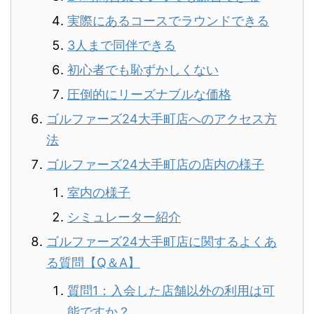
実際にあるコースでラウンドできる
3人まで同伴できる
初心者でも恥ずかしくない
圧倒的にリーズナブルな価格
ゴルファーズ24大手町店へのアクセス方
法
ゴルファーズ24大手町店の店内の様子
室内の様子
シミュレーター紹介
ゴルファーズ24大手町店に関するよくあ
る質問【Q＆A】
質問1：入会した店舗以外の利用は可
能ですか？