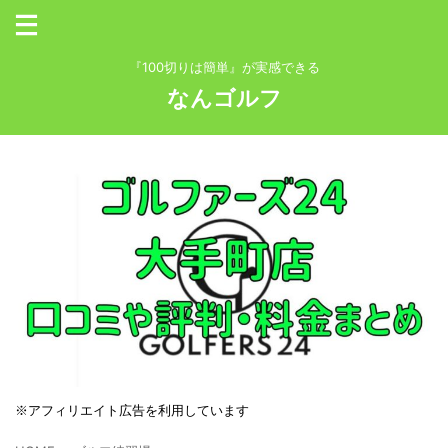
『100切りは簡単』が実感できる
なんゴルフ
※アフィリエイト広告を利用しています