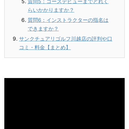
質問5：コースデビューまでどれく
らいかかりますか？
質問6：インストラクターの指名は
できますか？
サンクチュアリゴルフ川越店の評判や口
コミ・料金【まとめ】