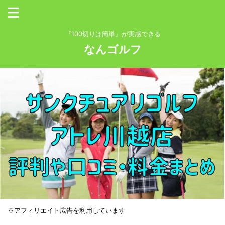
『100切りは簡単』が実感できる
なんゴルフ
※アフィリエイト広告を利用しています