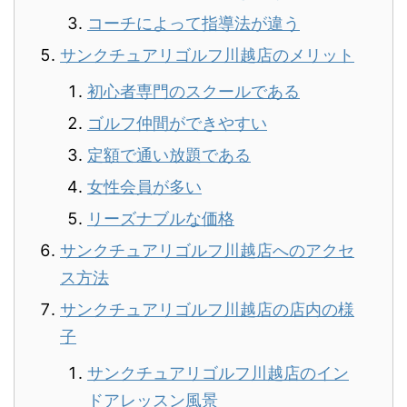
コーチによって指導法が違う
サンクチュアリゴルフ川越店のメリット
初心者専門のスクールである
ゴルフ仲間ができやすい
定額で通い放題である
女性会員が多い
リーズナブルな価格
サンクチュアリゴルフ川越店へのアクセ
ス方法
サンクチュアリゴルフ川越店の店内の様
子
サンクチュアリゴルフ川越店のイン
ドアレッスン風景