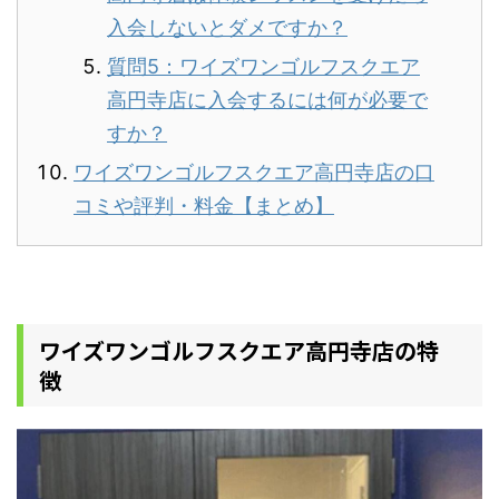
入会しないとダメですか？
質問5：ワイズワンゴルフスクエア
高円寺店に入会するには何が必要で
すか？
ワイズワンゴルフスクエア高円寺店の口
コミや評判・料金【まとめ】
ワイズワンゴルフスクエア高円寺店の特
徴