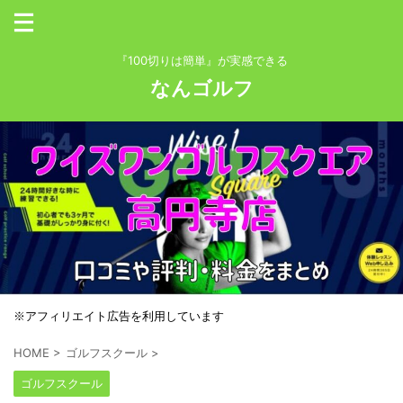
『100切りは簡単』が実感できる
なんゴルフ
※アフィリエイト広告を利用しています
HOME
>
ゴルフスクール
>
ゴルフスクール