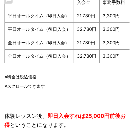
入会金
事務手数料
平日オールタイム（
）
21,780円
3,300円
即日入会
平日オールタイム（後日入会）
32,780円
3,300円
全日オールタイム（
）
21,780円
3,300円
1
即日入会
全日オールタイム（後日入会）
32,780円
3,300円
※料金は税込価格
※スクロールできます
体験レッスン後、
即日入会すれば25
,000円前後お
得
ということになります。