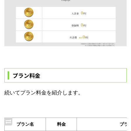
プラン料金
続いてプラン料金を紹介します。
プラン名
料金
プラ