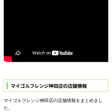
マイゴルフレンジ神田店の店舗情報
マイゴルフレンジ神田店の店舗情報をまとめまし
た。