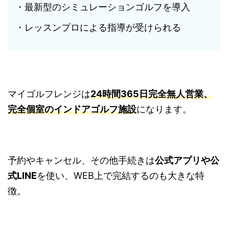
・最新型のシミュレーションゴルフを導入
・レッスンプロによる指導が受けられる
マイゴルフレンジは
24時間365日完全無人営業、
完全個室のインドアゴルフ施設
になります。
予約やキャンセル、その他手続きは
公式アプリや公
式LINE
を使い、WEB上で完結するのも大きな特
徴。