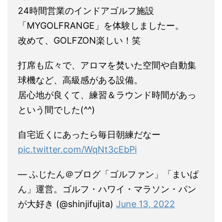
24時間営業のインドアゴルフ施設
「MYGOLFRANGE」を体験しましたー。
改めて、GOLFZON楽しい！笑
打席も広々で、アロマを焚いた空間や自動集
球機など、高級感がある設備。
居心地が良くて、練習＆ラウンド時間があっ
という間でした(^^)
自宅近くにあったら毎日朝練だなー
pic.twitter.com/WqNt3cEbPi
— ふじたん＠ブログ「ゴルファン」「まいぱ
ん」運営。ゴルフ・ハワイ・マラソン・パン
が大好き (@shinjifujita)
June 13, 2022