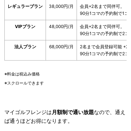
レギュラープラン
38,000円/月
会員+2名まで同伴可。
90分1コマの予約制で1
VIPプラン
48,000円/月
会員+2名まで同伴可。
90分1コマの予約制で2
法人プラン
68,000円/月
2名まで会員登録可能 +
90分1コマの予約制で2
※料金は税込み価格
※スクロールできます
マイゴルフレンジは
月額制で通い放題
なので、通え
ば通うほどお得になります。