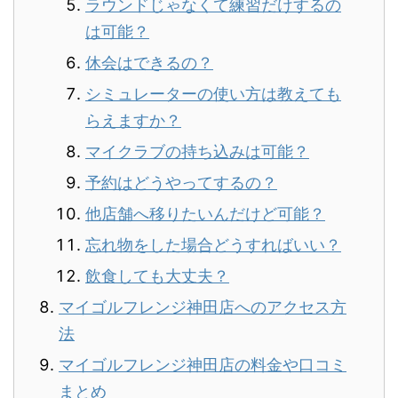
ラウンドじゃなくて練習だけするの
は可能？
休会はできるの？
シミュレーターの使い方は教えても
らえますか？
マイクラブの持ち込みは可能？
予約はどうやってするの？
他店舗へ移りたいんだけど可能？
忘れ物をした場合どうすればいい？
飲食しても大丈夫？
マイゴルフレンジ神田店へのアクセス方
法
マイゴルフレンジ神田店の料金や口コミ
まとめ