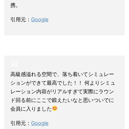
携。
引用元：
Google
高級感溢れる空間で、落ち着いてシミュレー
ションができて最高でした！！ 何よりシミュ
レーション内容がリアルすぎて実際にラウン
ド回る前にここで鍛えたいなと思いついでに
会員に入りました
引用元：
Google