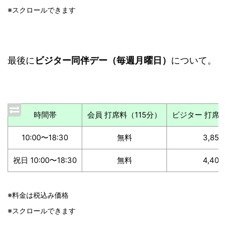
※スクロールできます
最後に
ビジター同伴デー（毎週月曜日）
について。
時間帯
会員 打席料（115分）
ビジター 打席料
10:00〜18:30
無料
3,85
祝日 10:00〜18:30
無料
4,40
※料金は税込み価格
※スクロールできます