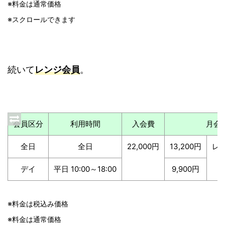
※料金は通常価格
※スクロールできます
続いて
レンジ会員
。
会員区分
利用時間
入会費
月会
全日
全日
22,000円
13,200円
レ
デイ
平日 10:00～18:00
9,900円
※料金は税込み価格
※料金は通常価格