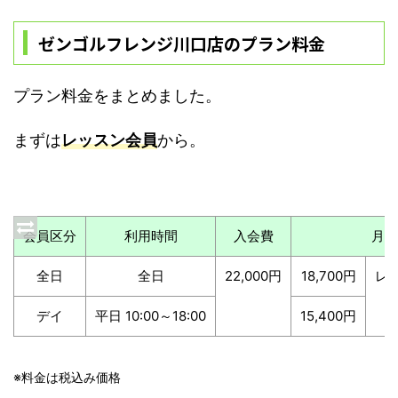
ゼンゴルフレンジ川口店のプラン料金
プラン料金をまとめました。
まずは
レッスン会員
から。
会員区分
利用時間
入会費
月会
全日
全日
22,000円
18,700円
レ
デイ
平日 10:00～18:00
15,400円
※料金は税込み価格