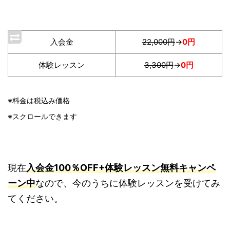
入会金
22,000円
→
0円
体験レッスン
3,300円
→
0円
※料金は税込み価格
※スクロールできます
現在
入会金100％OFF+体験レッスン無料キャンペ
ーン中
なので、今のうちに体験レッスンを受けてみ
てください。